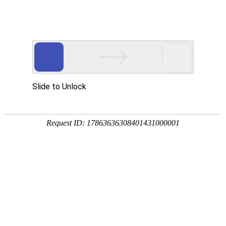
繁體
EN
集团新闻
复盘蓄力再出发！新黄金城hjc222(中国)有限公司集团
各部门半年会召开
时间： 2025-07-30
近日，新黄金城hjc222(中国)有限公司集团商贸发展部、市场部、电
商部、质量管理部、采购部、纸品生产部、卫品生产部、行政部等多